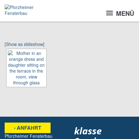
MENÜ
[Show as slideshow]
› ANFAHRT
klasse
Pforzheimer Fensterbau