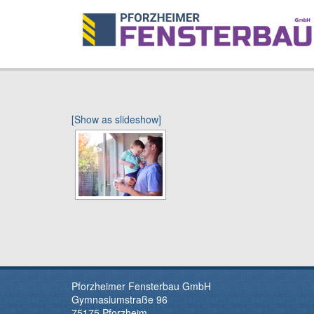
[Show as slideshow]
Pforzheimer Fensterbau GmbH
Gymnasiumstraße 96
75175 Pforzheim