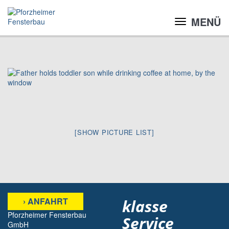
MENÜ
[SHOW PICTURE LIST]
› ANFAHRT
klasse
Pforzheimer Fensterbau
Service
GmbH