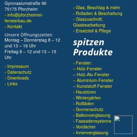
Gymnasiumstraße 96
› Glas, Beschlag & mehr
75175 Pforzheim
› Rolladen & Beschattung
› info@pforzheimer-
› Glaszuschnitt,
fensterbau.de
Glasbearbeitung
› Kontakt
› Ersatzteil & Pflege
Unsere Öffnungszeiten
spitzen
Montag – Donnerstag 8 – 12
und 13 – 16 Uhr
Produkte
Freitag 8 – 12 und 13 – 15
Uhr
› Fenster:
Impressum
– Holz-Fenster
Datenschutz
– Holz-Alu-Fenster
Downloads
– Aluminium-Fenster
Links
– Kunststoff-Fenster
› Haustüren
› Wintergärten
› Rollläden
› Sonnenschutz
› Balkonverglasung
› Fassadensysteme
› Vordächer
› Innenverglasung