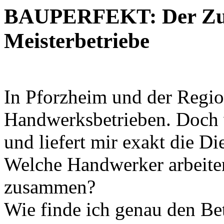
BAUPERFEKT: Der Zus
Meisterbetriebe
In Pforzheim und der Region
Handwerksbetrieben. Doch w
und liefert mir exakt die Di
Welche Handwerker arbeite
zusammen?
Wie finde ich genau den Bet