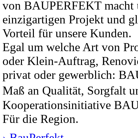
von BAUPERFEKT macht uns
einzigartigen Projekt und g
Vorteil für unsere Kunden.
Egal um welche Art von Pr
oder Klein-Auftrag, Renov
privat oder gewerblich: B
Maß an Qualität, Sorgfalt 
Kooperationsinitiative BA
Für die Region.
› BauPerfekt