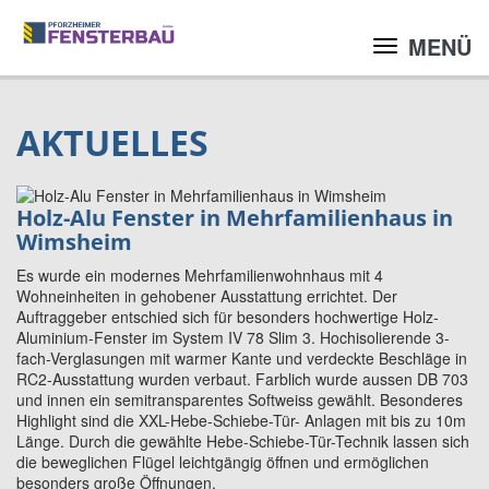
MENÜ
AKTUELLES
Holz-Alu Fenster in Mehrfamilienhaus in
Wimsheim
Es wurde ein modernes Mehrfamilienwohnhaus mit 4
Wohneinheiten in gehobener Ausstattung errichtet. Der
Auftraggeber entschied sich für besonders hochwertige Holz-
Aluminium-Fenster im System IV 78 Slim 3. Hochisolierende 3-
fach-Verglasungen mit warmer Kante und verdeckte Beschläge in
RC2-Ausstattung wurden verbaut. Farblich wurde aussen DB 703
und innen ein semitransparentes Softweiss gewählt. Besonderes
Highlight sind die XXL-Hebe-Schiebe-Tür- Anlagen mit bis zu 10m
Länge. Durch die gewählte Hebe-Schiebe-Tür-Technik lassen sich
die beweglichen Flügel leichtgängig öffnen und ermöglichen
besonders große Öffnungen.