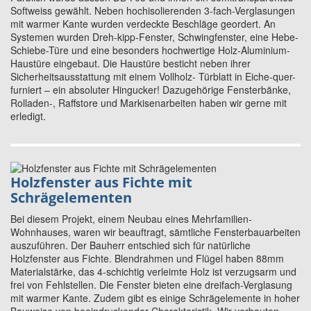
Softweiss gewählt. Neben hochisolierenden 3-fach-Verglasungen
mit warmer Kante wurden verdeckte Beschläge geordert. An
Systemen wurden Dreh-kipp-Fenster, Schwingfenster, eine Hebe-
Schiebe-Türe und eine besonders hochwertige Holz-Aluminium-
Haustüre eingebaut. Die Haustüre besticht neben ihrer
Sicherheitsausstattung mit einem Vollholz- Türblatt in Eiche-quer-
furniert – ein absoluter Hingucker! Dazugehörige Fensterbänke,
Rolladen-, Raffstore und Markisenarbeiten haben wir gerne mit
erledigt.
Holzfenster aus Fichte mit
Schrägelementen
Bei diesem Projekt, einem Neubau eines Mehrfamilien-
Wohnhauses, waren wir beauftragt, sämtliche Fensterbauarbeiten
auszuführen. Der Bauherr entschied sich für natürliche
Holzfenster aus Fichte. Blendrahmen und Flügel haben 88mm
Materialstärke, das 4-schichtig verleimte Holz ist verzugsarm und
frei von Fehlstellen. Die Fenster bieten eine dreifach-Verglasung
mit warmer Kante. Zudem gibt es einige Schrägelemente in hoher