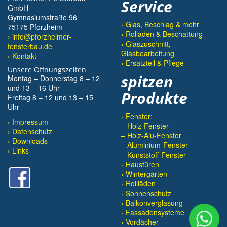
Service
GmbH
Gymnasiumstraße 96
› Glas, Beschlag & mehr
75175 Pforzheim
› Rolladen & Beschattung
› info@pforzheimer-
› Glaszuschnitt,
fensterbau.de
Glasbearbeitung
› Kontakt
› Ersatzteil & Pflege
Unsere Öffnungszeiten
spitzen
Montag – Donnerstag 8 – 12
und 13 – 16 Uhr
Produkte
Freitag 8 – 12 und 13 – 15
Uhr
› Fenster:
Impressum
– Holz-Fenster
Datenschutz
– Holz-Alu-Fenster
Downloads
– Aluminium-Fenster
Links
– Kunststoff-Fenster
› Haustüren
› Wintergärten
› Rollläden
› Sonnenschutz
› Balkonverglasung
› Fassadensysteme
› Vordächer