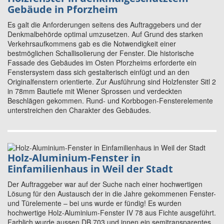
Gebäude in Pforzheim
Es galt die Anforderungen seitens des Auftraggebers und der
Denkmalbehörde optimal umzusetzen. Auf Grund des starken
Verkehrsaufkommens gab es die Notwendigkeit einer
bestmöglichen Schallisolierung der Fenster. Die historische
Fassade des Gebäudes im Osten Pforzheims erforderte ein
Fenstersystem dass sich gestalterisch einfügt und an den
Originalfenstern orientierte. Zur Ausführung sind Holzfenster Sitl 2
in 78mm Bautiefe mit Wiener Sprossen und verdeckten
Beschlägen gekommen. Rund- und Korbbogen-Fensterelemente
unterstreichen den Charakter des Gebäudes.
Holz-Aluminium-Fenster in
Einfamilienhaus in Weil der Stadt
Der Auftraggeber war auf der Suche nach einer hochwertigen
Lösung für den Austausch der in die Jahre gekommenen Fenster-
und Türelemente – bei uns wurde er fündig! Es wurden
hochwertige Holz-Aluminium-Fenster IV 78 aus Fichte ausgeführt.
Farblich wurde aussen DB 703 und innen ein semitransparentes