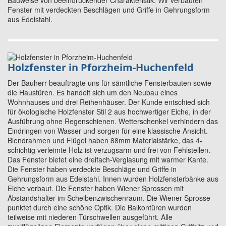
Bauweise von beeindruckender Charakteristik. Wir verbauten
Fenster mit verdeckten Beschlägen und Griffe in Gehrungsform
aus Edelstahl.
Holzfenster in Pforzheim-Huchenfeld
Der Bauherr beauftragte uns für sämtliche Fensterbauten sowie
die Haustüren. Es handelt sich um den Neubau eines
Wohnhauses und drei Reihenhäuser. Der Kunde entschied sich
für ökologische Holzfenster Stil 2 aus hochwertiger Eiche, in der
Ausführung ohne Regenschienen. Wetterschenkel verhindern das
Eindringen von Wasser und sorgen für eine klassische Ansicht.
Blendrahmen und Flügel haben 88mm Materialstärke, das 4-
schichtig verleimte Holz ist verzugsarm und frei von Fehlstellen.
Das Fenster bietet eine dreifach-Verglasung mit warmer Kante.
Die Fenster haben verdeckte Beschläge und Griffe in
Gehrungsform aus Edelstahl. Innen wurden Holzfensterbänke aus
Eiche verbaut. Die Fenster haben Wiener Sprossen mit
Abstandshalter im Scheibenzwischenraum. Die Wiener Sprosse
punktet durch eine schöne Optik. Die Balkontüren wurden
teilweise mit niederen Türschwellen ausgeführt. Alle