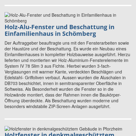
Holz-Alu-Fenster und Beschattung in
Einfamilienhaus in Schömberg
Der Auftraggeber beauftragte uns mit den Fensterarbeiten sowie
der Haustüre und der Beschattung. Es wurde ein Neubau eines
Einfamilienhauses in kompletter Holzbauweise ausgeführt. Hierzu
lieferten und montierten wir Holz-Aluminium-Fensterelemente im
System IV 78 Slim 3 aus Fichte. Hierbei wurden 3-fach-
Verglasungen mit warmer Kante, verdeckten Beschlägen und
Edelstahl- Griffoliven verbaut. Aussen wurden die Aluschalen in
DB703 beschichtet, innen in semitransparenter Oberfläche in
Softweiss. Als Besonderheit wurden die Fenster so in die
Holzwände montiert, dass der Rahmen innen die Baukörper-
Öffnung überdeckte. Als Beschattung wurden moderne und
besonders windstabile ZIP-Screen-Anlagen ausgeführt.
Holzfenster in denkmalgeschütztem