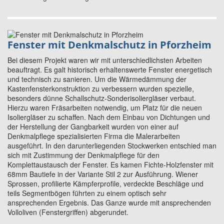
Fenster mit Denkmalschutz in Pforzheim
Bei diesem Projekt waren wir mit unterschiedlichsten Arbeiten
beauftragt. Es galt historisch erhaltenswerte Fenster energetisch
und technisch zu sanieren. Um die Wärmedämmung der
Kastenfensterkonstruktion zu verbessern wurden spezielle,
besonders dünne Schallschutz-Sonderisoliergläser verbaut.
Hierzu waren Fräsarbeiten notwendig, um Platz für die neuen
Isoliergläser zu schaffen. Nach dem Einbau von Dichtungen und
der Herstellung der Gangbarkeit wurden von einer auf
Denkmalpflege spezialisierten Firma die Malerarbeiten
ausgeführt. In den darunterliegenden Stockwerken entschied man
sich mit Zustimmung der Denkmalpflege für den
Komplettaustausch der Fenster. Es kamen Fichte-Holzfenster mit
68mm Bautiefe in der Variante Stil 2 zur Ausführung. Wiener
Sprossen, profilierte Kämpferprofile, verdeckte Beschläge und
teils Segmentbögen führten zu einem optisch sehr
ansprechenden Ergebnis. Das Ganze wurde mit ansprechenden
Volloliven (Fenstergriffen) abgerundet.