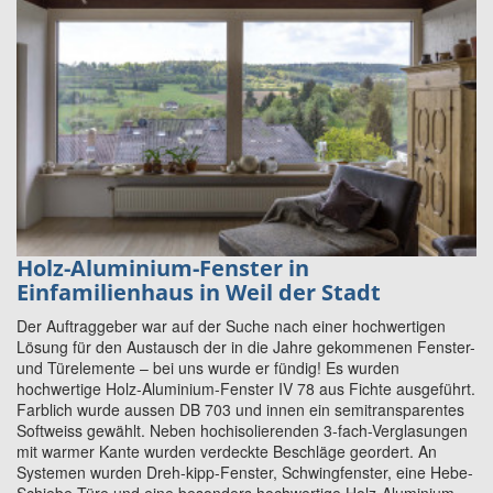
Holz-Aluminium-Fenster in
Einfamilienhaus in Weil der Stadt
Der Auftraggeber war auf der Suche nach einer hochwertigen
Lösung für den Austausch der in die Jahre gekommenen Fenster-
und Türelemente – bei uns wurde er fündig! Es wurden
hochwertige Holz-Aluminium-Fenster IV 78 aus Fichte ausgeführt.
Farblich wurde aussen DB 703 und innen ein semitransparentes
Softweiss gewählt. Neben hochisolierenden 3-fach-Verglasungen
mit warmer Kante wurden verdeckte Beschläge geordert. An
Systemen wurden Dreh-kipp-Fenster, Schwingfenster, eine Hebe-