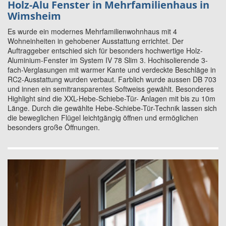
Holz-Alu Fenster in Mehrfamilienhaus in
Wimsheim
Es wurde ein modernes Mehrfamilienwohnhaus mit 4
Wohneinheiten in gehobener Ausstattung errichtet. Der
Auftraggeber entschied sich für besonders hochwertige Holz-
Aluminium-Fenster im System IV 78 Slim 3. Hochisolierende 3-
fach-Verglasungen mit warmer Kante und verdeckte Beschläge in
RC2-Ausstattung wurden verbaut. Farblich wurde aussen DB 703
und innen ein semitransparentes Softweiss gewählt. Besonderes
Highlight sind die XXL-Hebe-Schiebe-Tür- Anlagen mit bis zu 10m
Länge. Durch die gewählte Hebe-Schiebe-Tür-Technik lassen sich
die beweglichen Flügel leichtgängig öffnen und ermöglichen
besonders große Öffnungen.