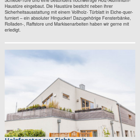
Schiebe-Türe und eine besonders hochwertige Holz-Aluminium-
Haustüre eingebaut. Die Haustüre besticht neben ihrer
Sicherheitsausstattung mit einem Vollholz- Türblatt in Eiche-quer-
furniert – ein absoluter Hingucker! Dazugehörige Fensterbänke,
Rolladen-, Raffstore und Markisenarbeiten haben wir gerne mit
erledigt.