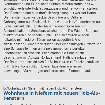
Blendrahmen und Flügel haben 88mm Materialstärke, das 4-
schichtig verleimte Holz ist verzugsarm und frei von Fehlstellen.
Das Fenster bietet eine dreifach-Verglasung mit warmer Kante.
Die Fenster haben verdeckte Beschläge und Griffe in
Gehrungsform aus Edelstahl. Innen wurden Holzfensterbänke aus
Eiche verbaut. Die Fenster haben Wiener Sprossen mit
Abstandshalter im Scheibenzwischenraum. Die Wiener Sprosse
punktet durch eine schöne Optik. Die Balkontüren wurden
teilweise mit niederen Türschwellen ausgeführt. Alle
zweiflügeligen Elemente verfügen über einen mittigen Griffsitz und
eine Schlagseite innen um eine symmetrische perfekte
Innenansicht zu erhalten. Wir statteten die Fenster zur
Beschattung mit Aufsatz-Rollladen und -Raffstoreanlagen aus.
Der Bauherr entschied sich für Stilhaustüren in Frieskonstruktion
und Türblattkonstruktion. Diese Haustüren warten mit
aufwändigen Verzierungen und stilistischen Elementen auf.
Wohnhaus in Niefern mit neuen Holz-Alu-
Fenstern