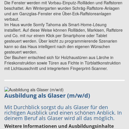
Die Fenster werden mit Vorbau-Einputz-Rollläden und Raffstoren
beschattet. Am Wintergarten wurden Schräg-Raffstore-Anlagen
und am Ganzglas-Fenster eine Über-Eck-Raffstoreanlagen
verbaut.
Im Haus wurde Somfy Tahoma als Smart-Home-Lösung
installiert. Auf diese Weise können Rollläden, Markisen, Raffstore
und Co. mit nur einem Klick per Smartphone oder Tablet
gesteuert werden. Über leicht zu programmierende Szenarien
kann so das Haus intelligent nach den eigenen Wünschen
gesteuert werden.
Der Bauherr entschied sich für Holzhaustüren aus Lärche in
Frieskonstruktion sowie Türen aus Fichte in Türblattkonstruktion
mit Lichtausschnitt und integriertem Fingerprint-Scanner.
Ausbildung als Glaser (m/w/d)
Mit Durchblick sorgst du als Glaser für den
richtigen Ausblick und einen schönen Anblick. In
deinem Beruf als Glaser wird all das möglich.
Weitere Informationen und Ausbildungsinhalte