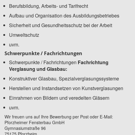
Berufsbildung, Arbeits- und Tarifrecht
Aufbau und Organisation des Ausbildungsbetriebes
Sicherheit und Gesundheitsschutz bei der Arbeit
Umweltschutz
uvm.
Schwerpunkte / Fachrichtungen
Schwerpunkte / Fachrichtungen
Fachrichtung
Verglasung und Glasbau:
Konstruktiver Glasbau, Spezialverglasungssysteme
Herstellen und Instandsetzen von Kunstverglasungen
Einrahmen von Bildern und veredelten Gläsern
uvm.
Wir freuen uns auf Ihre Bewerbung per Post oder E-Mail:
Pforzheimer Fensterbau GmbH
Gymnasiumstraße 96
75175 Pforzheim