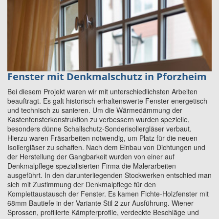
Fenster mit Denkmalschutz in Pforzheim
Bei diesem Projekt waren wir mit unterschiedlichsten Arbeiten
beauftragt. Es galt historisch erhaltenswerte Fenster energetisch
und technisch zu sanieren. Um die Wärmedämmung der
Kastenfensterkonstruktion zu verbessern wurden spezielle,
besonders dünne Schallschutz-Sonderisoliergläser verbaut.
Hierzu waren Fräsarbeiten notwendig, um Platz für die neuen
Isoliergläser zu schaffen. Nach dem Einbau von Dichtungen und
der Herstellung der Gangbarkeit wurden von einer auf
Denkmalpflege spezialisierten Firma die Malerarbeiten
ausgeführt. In den darunterliegenden Stockwerken entschied man
sich mit Zustimmung der Denkmalpflege für den
Komplettaustausch der Fenster. Es kamen Fichte-Holzfenster mit
68mm Bautiefe in der Variante Stil 2 zur Ausführung. Wiener
Sprossen, profilierte Kämpferprofile, verdeckte Beschläge und