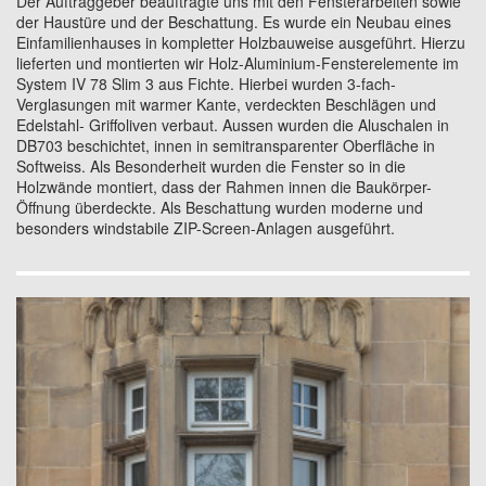
Der Auftraggeber beauftragte uns mit den Fensterarbeiten sowie
der Haustüre und der Beschattung. Es wurde ein Neubau eines
Einfamilienhauses in kompletter Holzbauweise ausgeführt. Hierzu
lieferten und montierten wir Holz-Aluminium-Fensterelemente im
System IV 78 Slim 3 aus Fichte. Hierbei wurden 3-fach-
Verglasungen mit warmer Kante, verdeckten Beschlägen und
Edelstahl- Griffoliven verbaut. Aussen wurden die Aluschalen in
DB703 beschichtet, innen in semitransparenter Oberfläche in
Softweiss. Als Besonderheit wurden die Fenster so in die
Holzwände montiert, dass der Rahmen innen die Baukörper-
Öffnung überdeckte. Als Beschattung wurden moderne und
besonders windstabile ZIP-Screen-Anlagen ausgeführt.