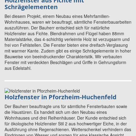
Holzfenster aus Fichte mit
Schrägelementen
Bei diesem Projekt, einem Neubau eines Mehrfamilien-
Wohnhauses, waren wir beauftragt, sämtliche Fensterbauarbeiten
auszuführen. Der Bauherr entschied sich für natürliche
Holzfenster aus Fichte. Blendrahmen und Flügel haben 88mm
Materialstärke, das 4-schichtig verleimte Holz ist verzugsarm und
frei von Fehlstellen. Die Fenster bieten eine dreifach-Verglasung
mit warmer Kante. Zudem gibt es einige Schrägelemente in hoher
Bauweise von beeindruckender Charakteristik. Wir verbauten
Fenster mit verdeckten Beschlägen und Griffe in Gehrungsform
aus Edelstahl.
Holzfenster in Pforzheim-Huchenfeld
Der Bauherr beauftragte uns für sämtliche Fensterbauten sowie
die Haustüren. Es handelt sich um den Neubau eines
Wohnhauses und drei Reihenhäuser. Der Kunde entschied sich
für ökologische Holzfenster Stil 2 aus hochwertiger Eiche, in der
Ausführung ohne Regenschienen. Wetterschenkel verhindern das
Eindringen von Wasser und sorgen für eine klassische Ansicht.